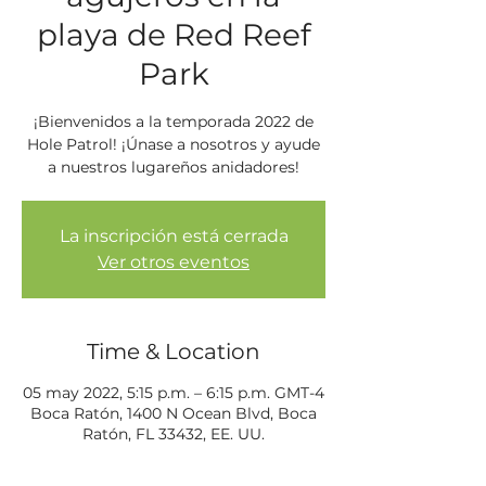
playa de Red Reef
Park
¡Bienvenidos a la temporada 2022 de
Hole Patrol! ¡Únase a nosotros y ayude
a nuestros lugareños anidadores!
La inscripción está cerrada
Ver otros eventos
Time & Location
05 may 2022, 5:15 p.m. – 6:15 p.m. GMT-4
Boca Ratón, 1400 N Ocean Blvd, Boca
Ratón, FL 33432, EE. UU.