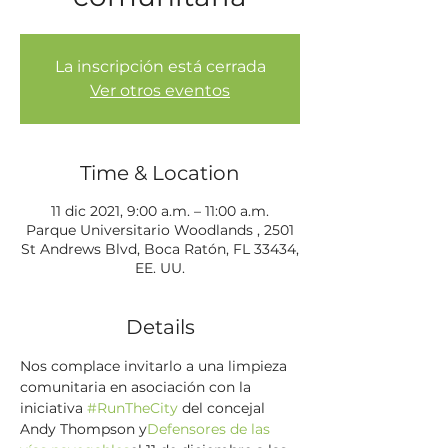
La inscripción está cerrada
Ver otros eventos
Time & Location
11 dic 2021, 9:00 a.m. – 11:00 a.m.
Parque Universitario Woodlands , 2501
St Andrews Blvd, Boca Ratón, FL 33434,
EE. UU.
Details
Nos complace invitarlo a una limpieza 
comunitaria en asociación con la 
iniciativa 
#RunTheCity
 del concejal 
Andy Thompson y
Defensores de las 